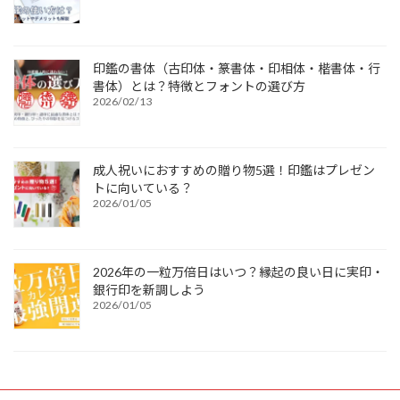
印鑑の書体（古印体・篆書体・印相体・楷書体・行
書体）とは？特徴とフォントの選び方
2026/02/13
成人祝いにおすすめの贈り物5選！印鑑はプレゼン
トに向いている？
2026/01/05
2026年の一粒万倍日はいつ？縁起の良い日に実印・
銀行印を新調しよう
2026/01/05