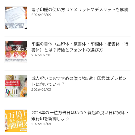
電子印鑑の使い方は？メリットやデメリットも解説
2026/03/09
印鑑の書体（古印体・篆書体・印相体・楷書体・行
書体）とは？特徴とフォントの選び方
2026/02/13
成人祝いにおすすめの贈り物5選！印鑑はプレゼン
トに向いている？
2026/01/05
2026年の一粒万倍日はいつ？縁起の良い日に実印・
銀行印を新調しよう
2026/01/05