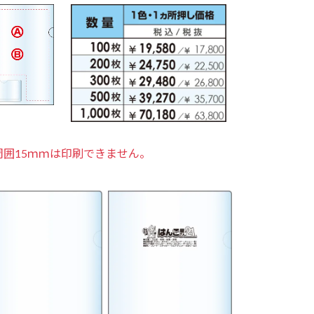
周囲15ｍｍは印刷できません。