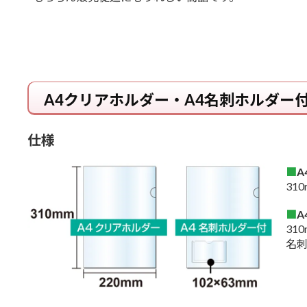
A4クリアホルダー・A4名刺ホルダー
仕様
■
31
■
31
名刺