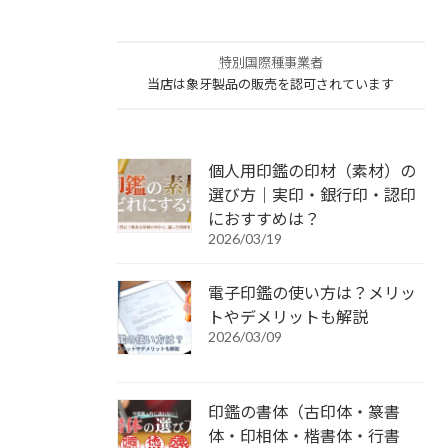
特別国際種事業者
当店は象牙製品の販売を認可されています
個人用印鑑の印材（素材）の
選び方｜実印・銀行印・認印
におすすめは？
2026/03/19
電子印鑑の使い方は？メリッ
トやデメリットも解説
2026/03/09
印鑑の書体（古印体・篆書
体・印相体・楷書体・行書