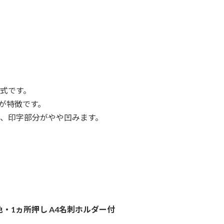
式です。
が特徴です。
、印字部分がやや凹みます。
色・1ヵ所押し A4名刺ホルダー付