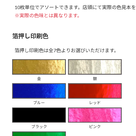
10枚単位でアソートできます。店頭にて実際の色見本
※実際の色味とは異なります。
箔押し印刷色
箔押し印刷色は全7色よりお選びいただけます。
金
銀
ブルー
レッド
ブラック
ピンク