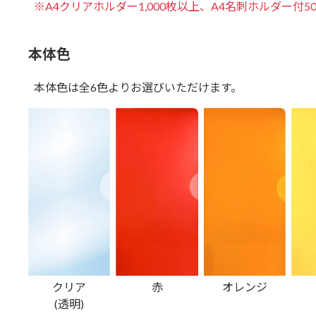
※A4クリアホルダー1,000枚以上、A4名刺ホルダー付
本体色
本体色は全6色よりお選びいただけます。
クリア
赤
オレンジ
(透明)