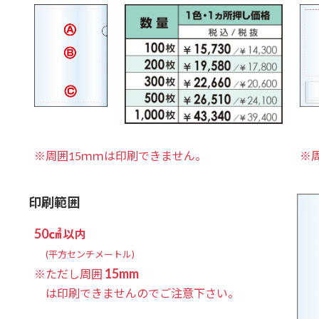
※周囲15ｍｍは印刷できません。
※
印刷範囲
50㎠
以内
(平方センチメートル)
15mm
※ただし周囲
は印刷できませんのでご注意下さい。