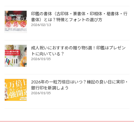
印鑑の書体（古印体・篆書体・印相体・楷書体・行
書体）とは？特徴とフォントの選び方
2026/02/13
成人祝いにおすすめの贈り物5選！印鑑はプレゼン
トに向いている？
2026/01/05
2026年の一粒万倍日はいつ？縁起の良い日に実印・
銀行印を新調しよう
2026/01/05